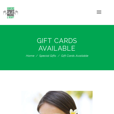
GIFT CARDS
AVAILABLE
Home
Special Gifts
Gift Cards Available